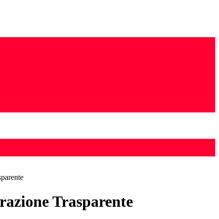
sparente
azione Trasparente