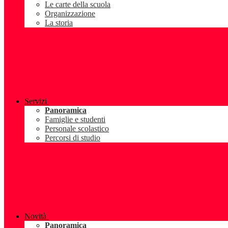
Le carte della scuola
Organizzazione
La storia
Servizi
Panoramica
Famiglie e studenti
Personale scolastico
Percorsi di studio
Novità
Panoramica