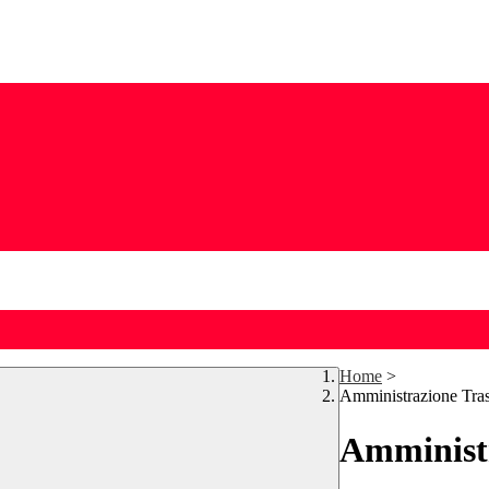
Home
>
Amministrazione Tra
Amministr