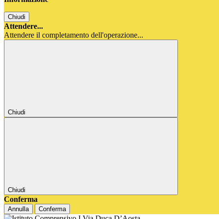
Chiudi
Attendere...
Attendere il completamento dell'operazione...
Chiudi
Chiudi
Conferma
Annulla
Conferma