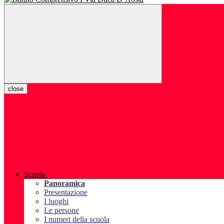
close
Scuola
Panoramica
Presentazione
I luoghi
Le persone
I numeri della scuola