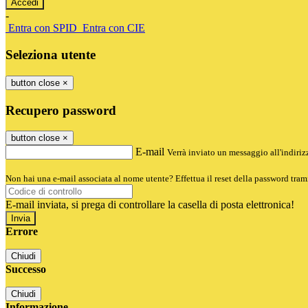
-
Entra con SPID
Entra con CIE
Seleziona utente
button close
×
Recupero password
button close
×
E-mail
Verrà inviato un messaggio all'indirizz
Non hai una e-mail associata al nome utente? Effettua il reset della password tram
E-mail inviata, si prega di controllare la casella di posta elettronica!
Errore
Chiudi
Successo
Chiudi
Informazione