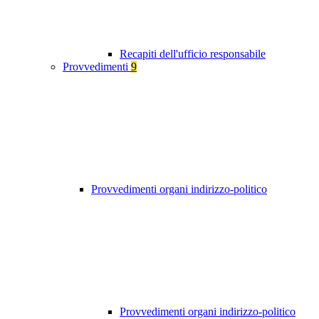
Recapiti dell'ufficio responsabile
Provvedimenti
9
Provvedimenti organi indirizzo-politico
Provvedimenti organi indirizzo-politico