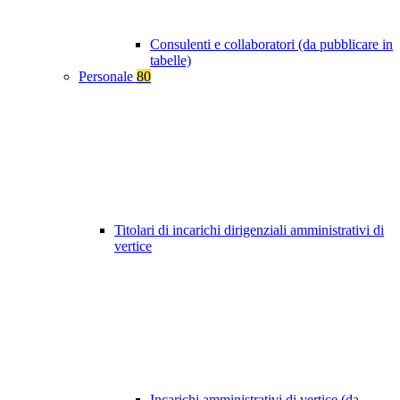
Consulenti e collaboratori (da pubblicare in
tabelle)
Personale
80
Titolari di incarichi dirigenziali amministrativi di
vertice
Incarichi amministrativi di vertice (da