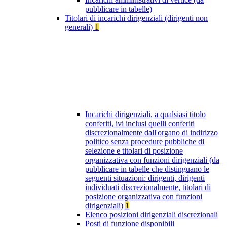
pubblicare in tabelle)
Titolari di incarichi dirigenziali (dirigenti non
generali)
1
Incarichi dirigenziali, a qualsiasi titolo
conferiti, ivi inclusi quelli conferiti
discrezionalmente dall'organo di indirizzo
politico senza procedure pubbliche di
selezione e titolari di posizione
organizzativa con funzioni dirigenziali (da
pubblicare in tabelle che distinguano le
seguenti situazioni: dirigenti, dirigenti
individuati discrezionalmente, titolari di
posizione organizzativa con funzioni
dirigenziali)
1
Elenco posizioni dirigenziali discrezionali
Posti di funzione disponibili