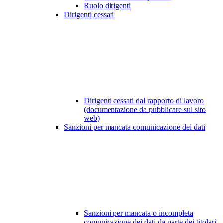
Ruolo dirigenti
Dirigenti cessati
Dirigenti cessati dal rapporto di lavoro
(documentazione da pubblicare sul sito
web)
Sanzioni per mancata comunicazione dei dati
Sanzioni per mancata o incompleta
comunicazione dei dati da parte dei titolari