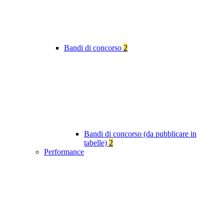
Bandi di concorso
2
Bandi di concorso (da pubblicare in
tabelle)
2
Performance