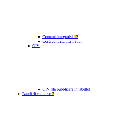
Contratti integrativi
12
Costi contratti integrativi
OIV
OIV (da pubblicare in tabelle)
Bandi di concorso
2