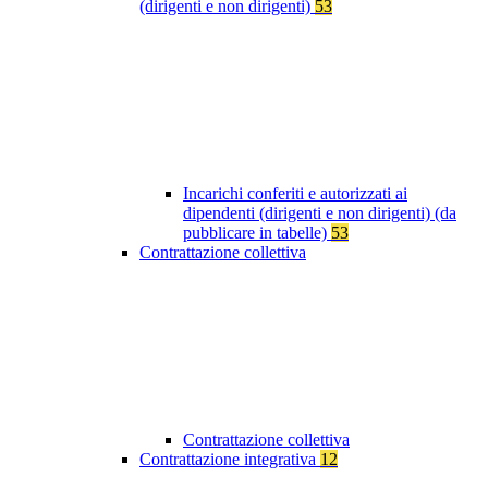
(dirigenti e non dirigenti)
53
Incarichi conferiti e autorizzati ai
dipendenti (dirigenti e non dirigenti) (da
pubblicare in tabelle)
53
Contrattazione collettiva
Contrattazione collettiva
Contrattazione integrativa
12