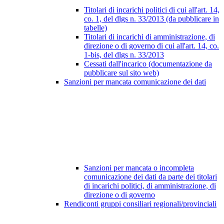
Titolari di incarichi politici di cui all'art. 14,
co. 1, del dlgs n. 33/2013 (da pubblicare in
tabelle)
Titolari di incarichi di amministrazione, di
direzione o di governo di cui all'art. 14, co.
1-bis, del dlgs n. 33/2013
Cessati dall'incarico (documentazione da
pubblicare sul sito web)
Sanzioni per mancata comunicazione dei dati
Sanzioni per mancata o incompleta
comunicazione dei dati da parte dei titolari
di incarichi politici, di amministrazione, di
direzione o di governo
Rendiconti gruppi consiliari regionali/provinciali