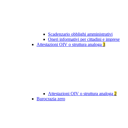
Scadenzario obblighi amministrativi
Oneri informativi per cittadini e imprese
Attestazioni OIV o struttura analoga
3
Attestazioni OIV o struttura analoga
2
Burocrazia zero