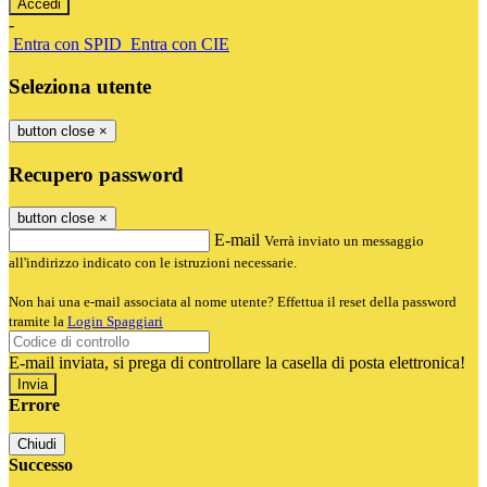
-
Entra con SPID
Entra con CIE
Seleziona utente
button close
×
Recupero password
button close
×
E-mail
Verrà inviato un messaggio
all'indirizzo indicato con le istruzioni necessarie.
Non hai una e-mail associata al nome utente? Effettua il reset della password
tramite la
Login Spaggiari
E-mail inviata, si prega di controllare la casella di posta elettronica!
Errore
Chiudi
Successo