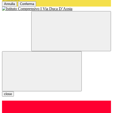
Annulla
Conferma
close